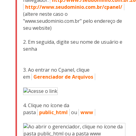
navegador:
http:/www./seudominio.com.br:20
http://www.seudominio.com.br/cpanel/
(altere neste caso o
"www.seudominio.com.br" pelo endereço de
seu website)
Em seguida, digite seu nome de usuário e
senha
Ao entrar no Cpanel, clique
em
Gerenciador de Arquivos
Clique no ícone da
pasta
public_html
ou
www