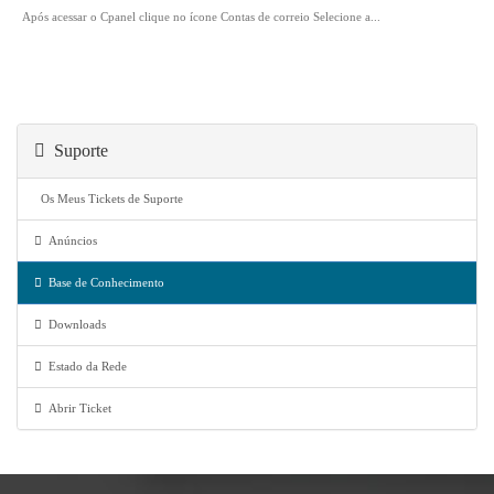
Após acessar o Cpanel clique no ícone Contas de correio Selecione a...
Suporte
Os Meus Tickets de Suporte
Anúncios
Base de Conhecimento
Downloads
Estado da Rede
Abrir Ticket