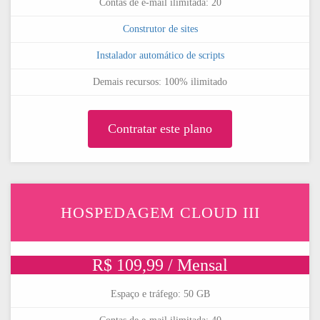
Contas de e-mail ilimitada: 20
Construtor de sites
Instalador automático de scripts
Demais recursos: 100% ilimitado
Contratar este plano
HOSPEDAGEM CLOUD III
R$ 109,99 / Mensal
Espaço e tráfego: 50 GB