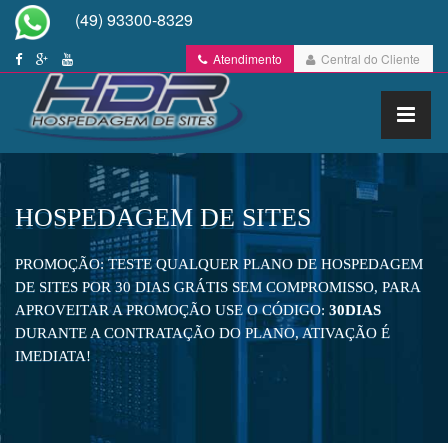
(49) 93300-8329
Atendimento
Central do Cliente
HOSPEDAGEM DE SITES
PROMOÇÃO: TESTE QUALQUER PLANO DE HOSPEDAGEM
DE SITES POR 30 DIAS GRÁTIS SEM COMPROMISSO, PARA
APROVEITAR A PROMOÇÃO USE O CÓDIGO:
30DIAS
DURANTE A CONTRATAÇÃO DO PLANO, ATIVAÇÃO É
IMEDIATA!